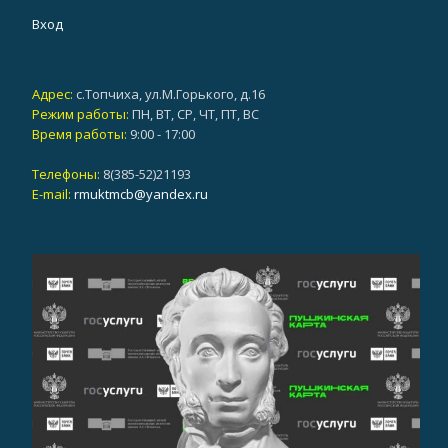
Вход
Адрес:
с.Топчиха, ул.М.Горького, д.16
Режим работы:
ПН, ВТ, СР, ЧТ, ПТ, ВС
Время работы:
9:00 - 17:00
Телефоны:
8(385-52)21193
E-mail:
rmuktmcb@yandex.ru