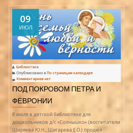
вновь
цветёт
09
калина
ИЮЛ
красная
Библиотека
Опубликовано в
По страницам календаря
Комментариев нет
ПОД ПОКРОВОМ ПЕТРА И
ФЕВРОНИИ
8 июля в детской библиотеке для
дошкольников д/с «Солнышко» (воспитатели
Ширяева Ю.Н., Щигарева Е.О.) прошел