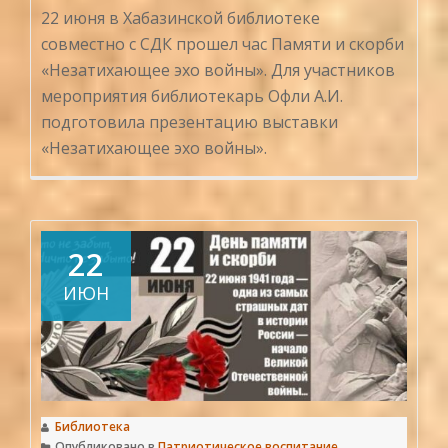
22 июня в Хабазинской библиотеке
совместно с СДК прошел час Памяти и скорби
«Незатихающее эхо войны». Для участников
мероприятия библиотекарь Офли А.И.
подготовила презентацию выставки
«Незатихающее эхо войны».
22
ИЮН
Библиотека
Опубликовано в
Патриотическое воспитание