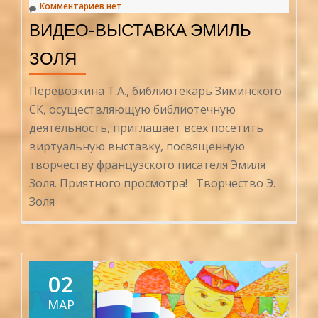
Комментариев нет
ВИДЕО-ВЫСТАВКА ЭМИЛЬ
ЗОЛЯ
Перевозкина Т.А., библиотекарь Зиминского
СК, осуществляющую библиотечную
деятельность, приглашает всех посетить
виртуальную выставку, посвященную
творчеству французского писателя Эмиля
Золя. Приятного просмотра! Творчество Э.
Золя
02
МАР