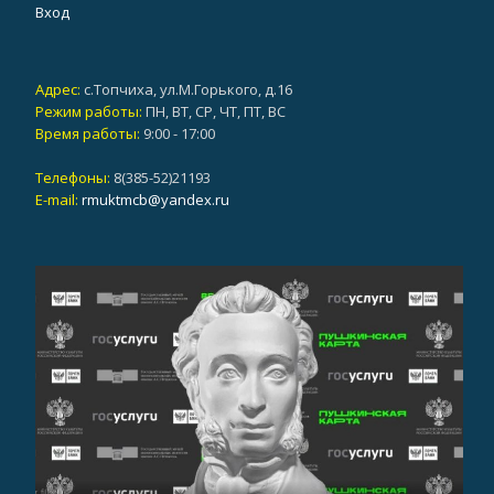
Вход
Адрес:
с.Топчиха, ул.М.Горького, д.16
Режим работы:
ПН, ВТ, СР, ЧТ, ПТ, ВС
Время работы:
9:00 - 17:00
Телефоны:
8(385-52)21193
E-mail:
rmuktmcb@yandex.ru