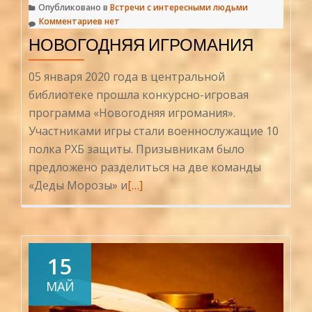
Опубликовано в
Встречи с интересными людьми
Комментариев нет
НОВОГОДНЯЯ ИГРОМАНИЯ
05 января 2020 года в центральной
библиотеке прошла конкурсно-игровая
программа «Новогодняя игромания».
Участниками игры стали военнослужащие 10
полка РХБ защиты. Призывникам было
предложено разделиться на две команды
Читать
«Деды Морозы» и
[…]
больше
проНовогодняя
игромания
15
МАЙ