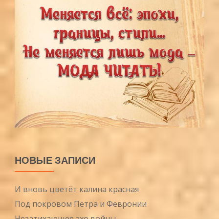
НОВЫЕ ЗАПИСИ
И вновь цветёт калина красная
Под покровом Петра и Февронии
Незатихающее эхо войны