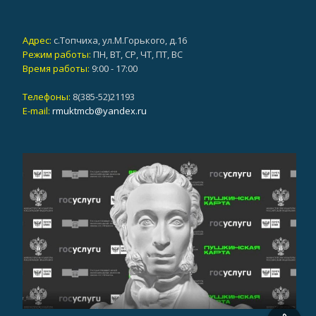
Адрес:
с.Топчиха, ул.М.Горького, д.16
Режим работы:
ПН, ВТ, СР, ЧТ, ПТ, ВС
Время работы:
9:00 - 17:00
Телефоны:
8(385-52)21193
E-mail:
rmuktmcb@yandex.ru