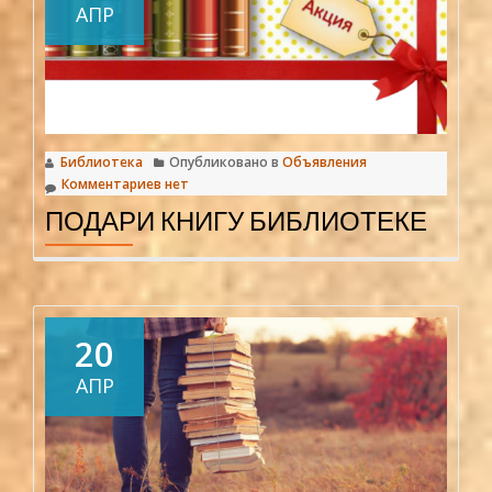
АПР
Библиотека
Опубликовано в
Объявления
Комментариев нет
ПОДАРИ КНИГУ БИБЛИОТЕКЕ
20
АПР