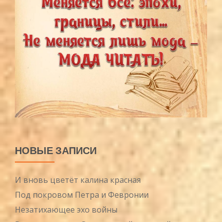
НОВЫЕ ЗАПИСИ
И вновь цветёт калина красная
Под покровом Петра и Февронии
Незатихающее эхо войны