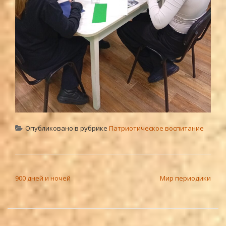
Опубликовано в рубрике
Патриотическое воспитание
НАВИГАЦИЯ ПО ЗАПИСЯМ
900 дней и ночей
Мир периодики