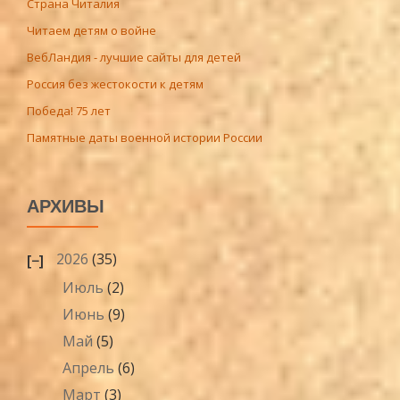
Страна Читалия
Читаем детям о войне
ВебЛандия - лучшие сайты для детей
Россия без жестокости к детям
Победа! 75 лет
Памятные даты военной истории России
АРХИВЫ
2026
(35)
Июль
(2)
Июнь
(9)
Май
(5)
Апрель
(6)
Март
(3)