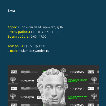
Вход
Адрес:
с.Топчиха, ул.М.Горького, д.16
Режим работы:
ПН, ВТ, СР, ЧТ, ПТ, ВС
Время работы:
9:00 - 17:00
Телефоны:
8(385-52)21193
E-mail:
rmuktmcb@yandex.ru