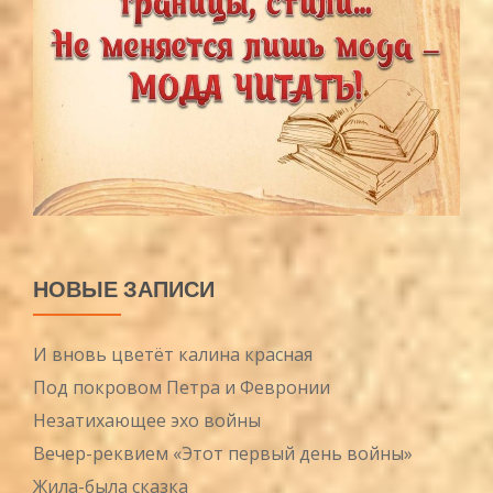
НОВЫЕ ЗАПИСИ
И вновь цветёт калина красная
Под покровом Петра и Февронии
Незатихающее эхо войны
Вечер-реквием «Этот первый день войны»
Жила-была сказка